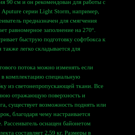
я 90 см и он рекомендован для работы с
puture серии Light Storm, например,
сеиватель предназначен для смягчения
ает равномерное заполнение на 270°.
ривает быструю подготовку софтбокса к
н также легко складывается для
етового потока можно изменять если
ю в комплектацию специальную
ку из светонепропускающей ткани. Все
нюю отражающую поверхность и
га, существует возможность поднять или
рок, благодаря чему настраивается
. Рассеиватель оснащен байонетом
екта составляет 2,59 кг. Размеры в