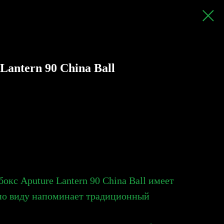
Lantern 90 China Ball
кс Aputure Lantern 90 China Ball имеет
по виду напоминает традиционный