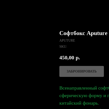
Софтбокс Aputure 
APUTURE
SKU:
450,00
р.
ЗАБРОНИРОВАТЬ
Всенаправленный софтбо
сферическую форму и 
китайский фонарь.