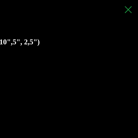
10",5", 2,5")