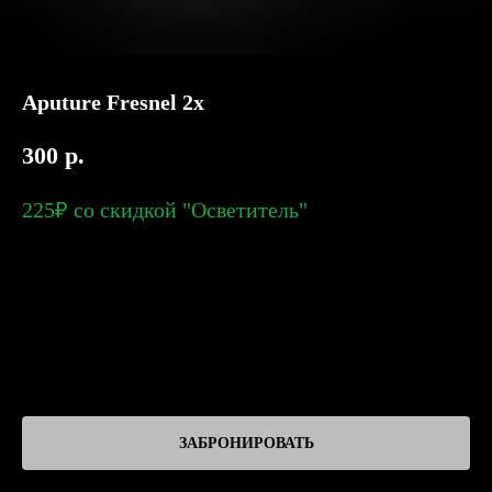
Aputure Fresnel 2x
300
р.
225₽ со скидкой "Осветитель"
ЗАБРОНИРОВАТЬ